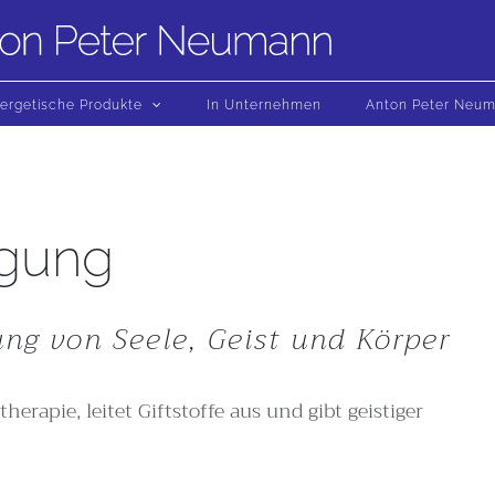
ergetische Produkte
In Unternehmen
Anton Peter Neu
agung
ng von Seele, Geist und Körper
erapie, leitet Giftstoffe aus und gibt geistiger