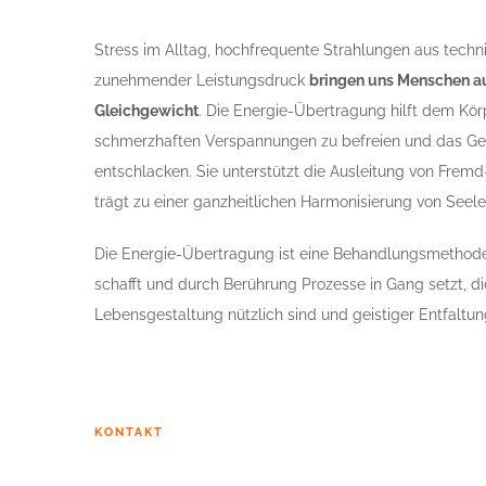
Stress im Alltag, hochfrequente Strahlungen aus tech
zunehmender Leistungsdruck
bringen uns Menschen 
Gleichgewicht
. Die Energie-Übertragung hilft dem Körp
schmerzhaften Verspannungen zu befreien und das G
entschlacken. Sie unterstützt die Ausleitung von Fremd
trägt zu einer ganzheitlichen Harmonisierung von Seele,
Die Energie-Übertragung ist eine Behandlungsmethode
schafft und durch Berührung Prozesse in Gang setzt, di
Lebensgestaltung nützlich sind und geistiger Entfalt
KONTAKT